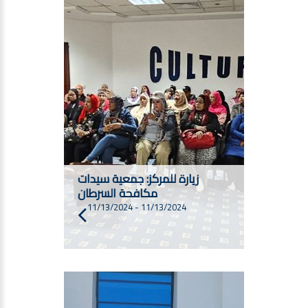
زيارة للمركز: جمعية سيدات
مكافحة السرطان
11/13/2024
-
11/13/2024