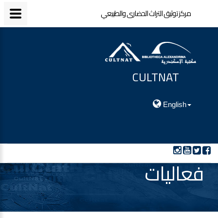
مركز توثيق التراث الحضارى والطبيعي
CULTNAT
مركز توثيق التراث الحضارى والطبيعي
English
فعاليات