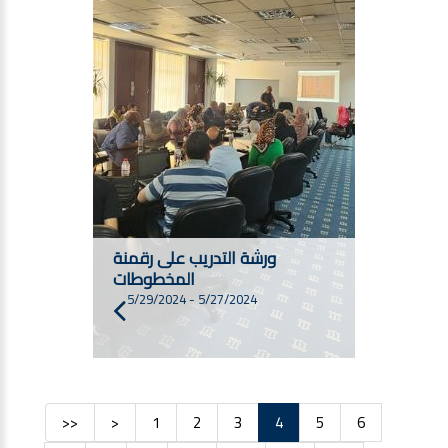
ورشة التدريب على رقمنة
المخطوطات
5/29/2024
-
5/27/2024
<<
<
1
2
3
4
5
6