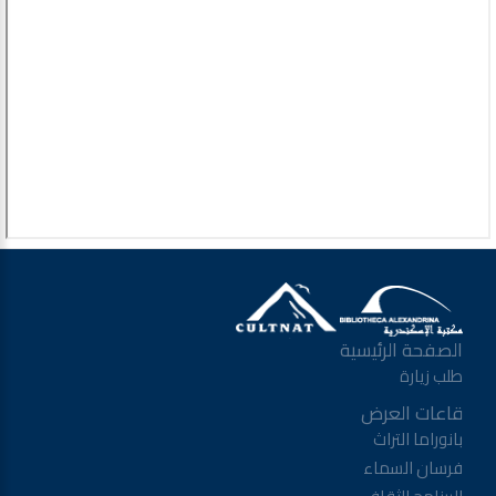
الصفحة الرئيسية
طلب زيارة
قاعات العرض
بانوراما التراث
فرسان السماء