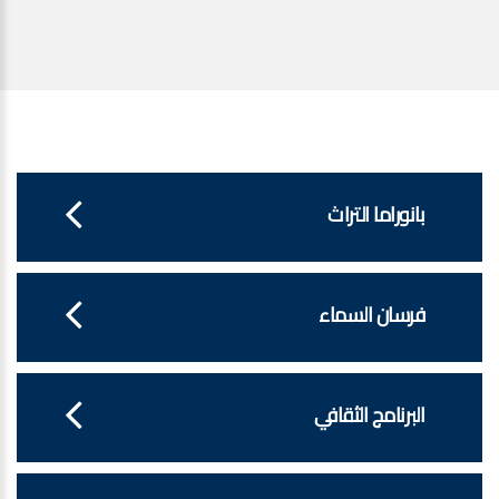
بانوراما التراث
فرسان السماء
البرنامج الثقافي