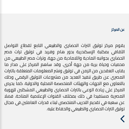
عن المركز
يقوم مركز توثيق التراث الحضاري والطبيعي التابع لقطاع التواصل
الثقافي بمكتبة الإسكندرية بدور هام وفريد في توثيق تراث مصر
الحضاري بجوانبه المادية واللامادية من جهة، وتراث مصر الطبيعي من
محميات وحياة برية من جهة أخرى. وقد ساهم المركز على مدار ما
يقارب العقدين من الزمن في توثيق ونشر المعلومات المتعلقة بالتراث
المصري عن طريق تنفيذ العديد من مشروعات التوثيق الرقمي وذلك
بالتعاون مع الجهات والهيئات المتخصصة المحلية والدولية. كما يحرص
المركز على زيادة الوعي بالتراث الحضاري والطبيعي المشكلين للهوية
المصرية مستفيدا في ذلك بمختلف القنوات الإعلامية المتاحة، فضلا
عن سعيه في تقديم التدريب المتخصص لبناء قدرات العاملين في مجال
توثيق التراث الحضاري والطبيعي والحفاظ عليه.