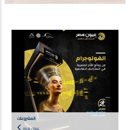
المشروعات
عيون مصر