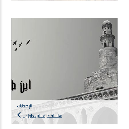
الإصدارات
سلسلة عارف: ابن طولون