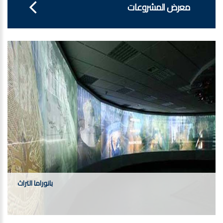
معرض المشروعات
بانوراما التراث