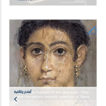
أفلام وثائقية