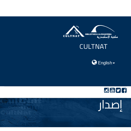
CULTNAT
مركز توثيق التراث الحضارى والطبيعي
English
إصدار