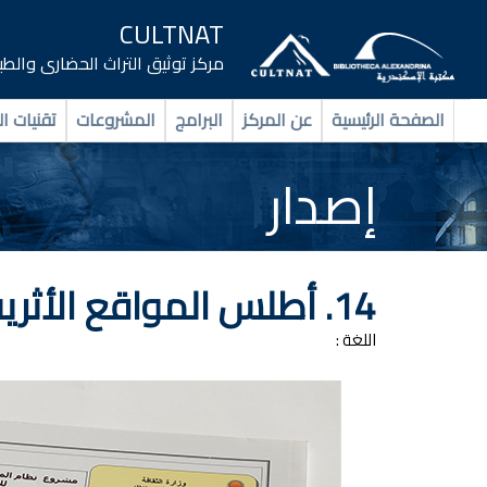
CULTNAT
مركز توثيق التراث الحضارى والط
الصفحة الرئيسية
عن المركز
البرامج
المشروعات
تقنيات ال
إصدار
14. أطلس المواقع الأثرية بمحافظة شمال سيناء
اللغة :