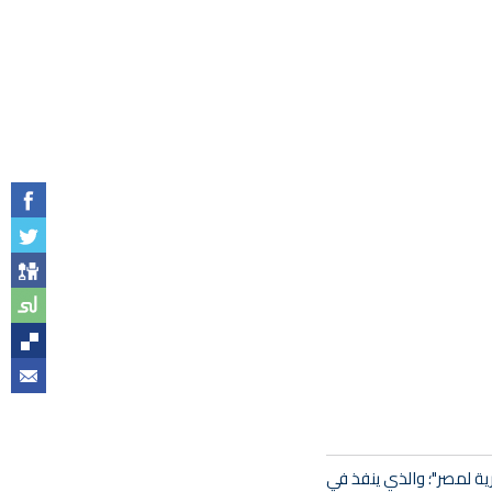
ية لمصر"؛ والذي ينفذ في