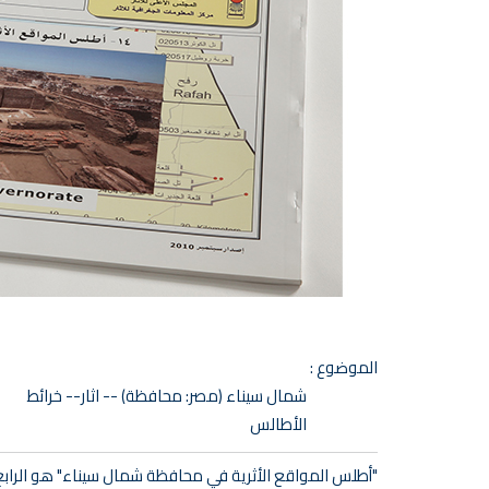
الموضوع :
شمال سيناء (مصر: محافظة) -- اثار-- خرائط
الأطالس
"أطلس المواقع الأثرية في محافظة شمال سيناء" هو الرابع