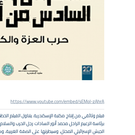
https://www.youtube.com/embed/sEMoI-zAhrA
فيلم وثائقي من إنتاج مكتبة الإسكندرية. يتناول الفيلم الخ
برئاسة الزعيم الراحل محمد أنور السادات رجل الحرب والسلا
الجيش الإسرائيلي المحتل، وسيطرتها على الضفة الغربية، وص