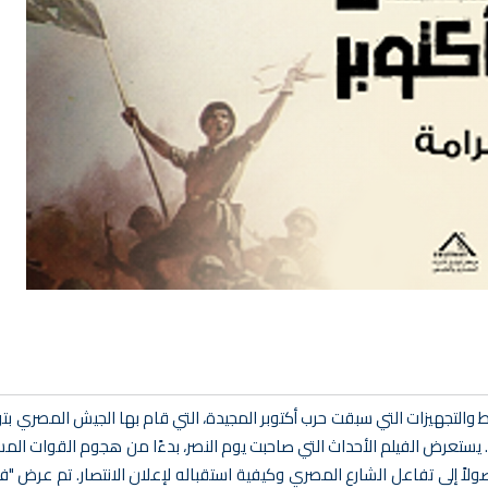
طط والتجهيزات التي سبقت حرب أكتوبر المجيدة، التي قام بها الجيش المصري ب
م. يستعرض الفيلم الأحداث التي صاحبت يوم النصر، بدءًا من هجوم القوات ال
ولاً إلى تفاعل الشارع المصري وكيفية استقباله لإعلان الانتصار. تم عرض "