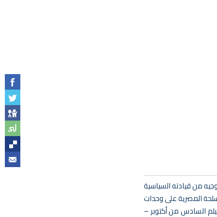
توجيه من قيادته السياسية
مسلحة المصرية على وحدات
فيلم السادس من أكتوبر –