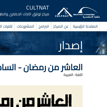
CULTNAT
مركز توثيق التراث الحضارى والط
الصفحة الرئيسية
عن المركز
البرامج
المشروعات
تقنيات ال
إصدار
العاشر من رمضان - الساد
اللغة :
العربية