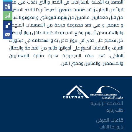
المعمارية الأصلية للاستراحات في القصر و التي نفذت على مدار
قرناً من الزمان، و قد صممت جميعها خصيصاً لهذا القصر المصري
من قبل معماريين عالميين من بينهم: فيروتشي و انطونيو لاشياك
و غيرهم؛ و هي تعد مجموعة فريدة من التصميمات الملهمة
والرائعة، يمكن أن يتم وضع المجموعة كاملة داخل برواز أو وضع
كل تصميم على حدى في برواز خاص به و استخدامه في ديكورات
الغرف و القاعات لتصبغ على أجوائها طابع من الفخامة والجمال
الملكي. تعد هذه المجموعة هدية مثالية للمعماريين
والمصممين والفنانين ومحبي الفن.
الصفحة الرئيسية
طلب زيارة
قاعات العرض
بانوراما التراث