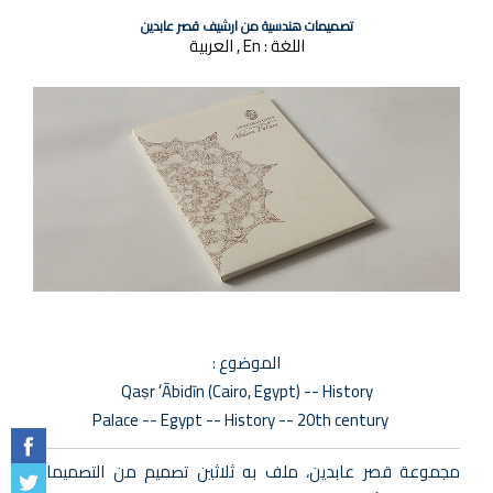
تصميمات هندسية من ارشيف قصر عابدين
اللغة :
En , العربية
الموضوع :
Qaṣr ʻĀbidīn (Cairo, Egypt) -- History
Palace -- Egypt -- History -- 20th century
مجموعة قصر عابدين، ملف به ثلاثين تصميم من التصميمات