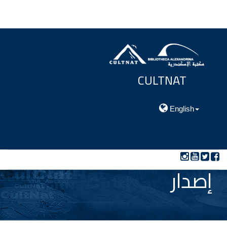
CULTNAT
مركز توثيق التراث الحضارى والطبيعي
English
إصدار