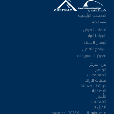
الصفحة الرئيسية
طلب زيارة
قاعات العرض
بانوراما التراث
فرسان السماء
البرنامج الثقافي
معرض المشروعات
عن المركز
البرامج
المشروعات
تقنيات التراث
حوائط المعرفة
الإصدارات
الأخبار
الفعاليات
اتصل بنا
مركز توثيق التراث ©
2026
الخصوصية