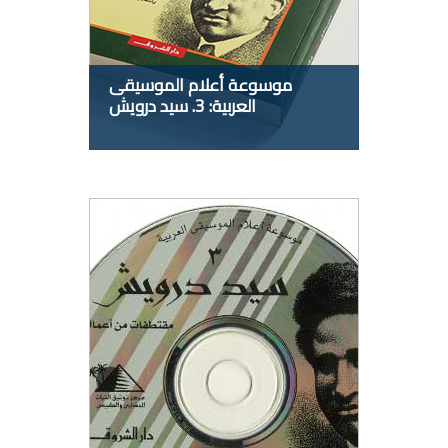
موسوعة أعلام الموسيقى
العربية: 3. سيد درويش