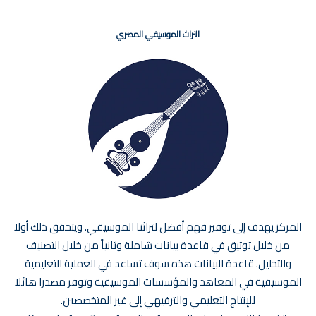
التراث الموسيقي المصري
المركز يهدف إلى توفير فهم أفضل لتراثنا الموسيقي. ويتحقق ذلك أولا
من خلال توثيق في قاعدة بيانات شاملة وثانياً من خلال التصنيف
والتحليل. قاعدة البيانات هذه سوف تساعد في العملية التعليمية
الموسيقية في المعاهد والمؤسسات الموسيقية وتوفر مصدرا هائلا
للإنتاج التعليمي والترفيهي إلى غير المتخصصين.