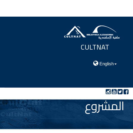
CULTNAT
مركز توثيق التراث الحضارى والطبيعي
English
المشروع