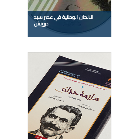
الالحان الوطنية في عصر سيد
درويش