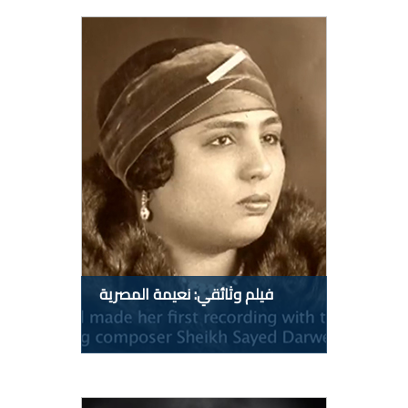
فيلم وثائقي: نعيمة المصرية