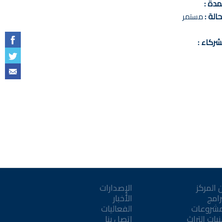
مدة :
حالة :
مستمر
شركاء :
 المركز
الإصدارات
رامج
الأخبار
مشروعات
الفعاليات
يات التراث
اتصل بنا