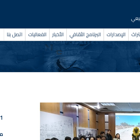
بيعي
تراث
الإصدارات
البرنامج الثقافي
الأخبار
الفعاليات
اتصل بنا
1
م