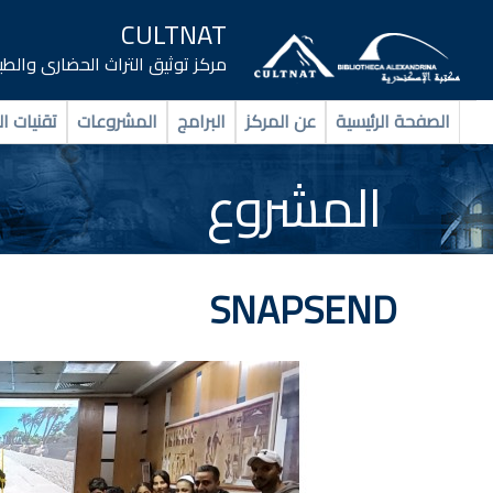
CULTNAT
مركز توثيق التراث الحضارى والط
الصفحة الرئيسية
عن المركز
البرامج
المشروعات
تقنيات ال
المشروع
SNAPSEND