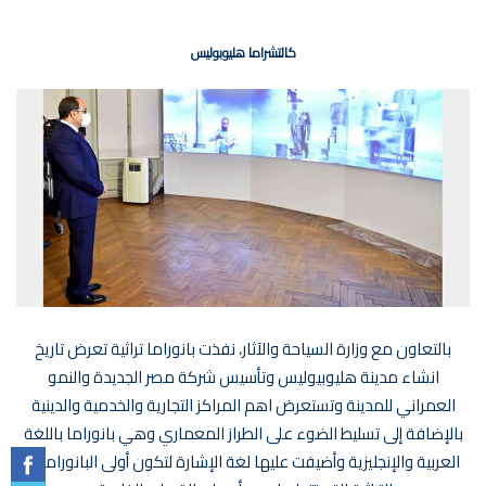
كالتشراما هليوبوليس
بالتعاون مع وزارة السياحة والآثار، نفذت بانوراما تراثية تعرض تاريخ
انشاء مدينة هليوبيوليس وتأسيس شركة مصر الجديدة والنمو
العمراني للمدينة وتستعرض اهم المراكز التجارية والخدمية والدينية
بالإضافة إلى تسليط الضوء على الطراز المعماري وهي بانوراما باللغة
العربية والإنجليزية وأضيفت عليها لغة الإشارة لتكون أولى البانورامات