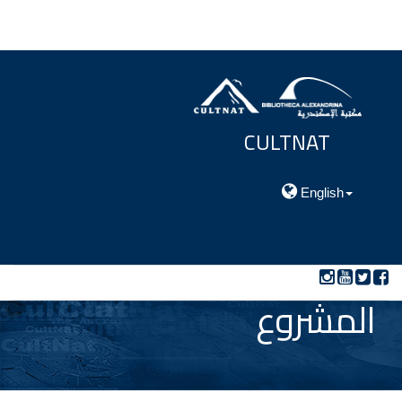
CULTNAT
مركز توثيق التراث الحضارى والطبيعي
English
المشروع