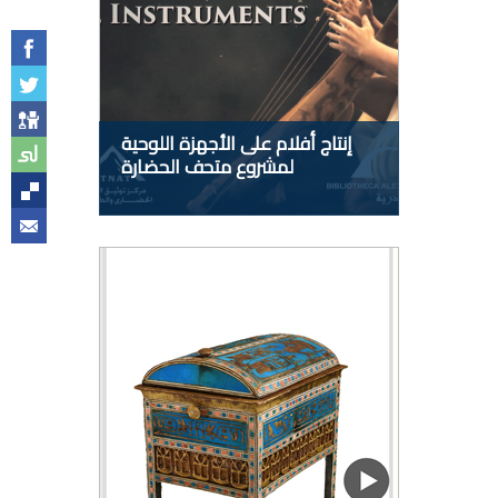
إنتاج أفلام على الأجهزة اللوحية
لمشروع متحف الحضارة