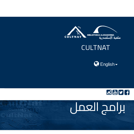
CULTNAT
مركز توثيق التراث الحضارى والطبيعي
English
برامج العمل