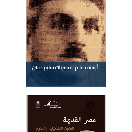
أرشيف عالم المصريات سليم حسن