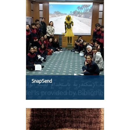
SnapSend