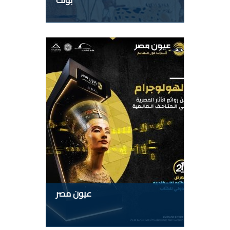
بونت
عيون مصر