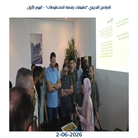
البرنامج التدريبي "تطبيقات رقمنة المخطوطات" - اليوم الأول
2-06-2026