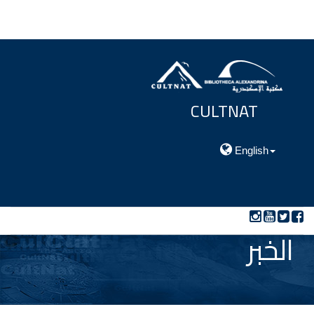
CULTNAT
مركز توثيق التراث الحضارى والطبيعي
English
الخبر