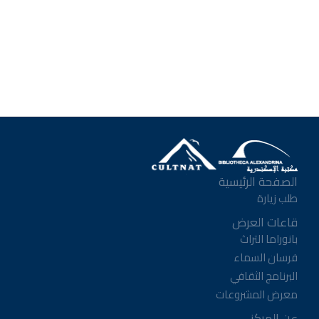
الصفحة الرئيسية
طلب زيارة
قاعات العرض
بانوراما التراث
فرسان السماء
البرنامج الثقافي
معرض المشروعات
عن المركز