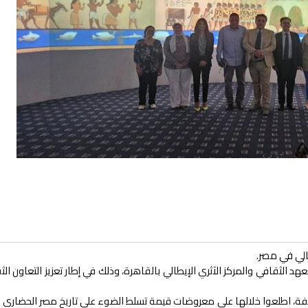
طالي في مصر.
د الثقافي والمركز الآثري الإيطالي بالقاهرة، وذلك في إطار تعزيز التعاون الث
مختلفة، اطلعوا خلالها على معروضات قيمة تسلط الضوء على تاريخ مصر الحضاري 