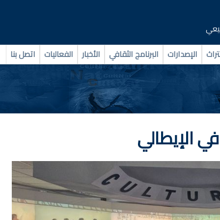
بيعي
تراث
الإصدارات
البرنامج الثقافي
الأخبار
الفعاليات
اتصل بنا
افي الإيطالي