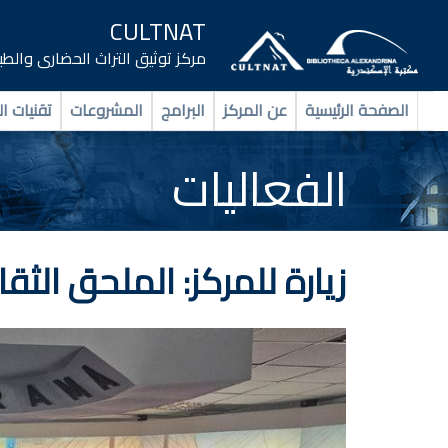
CULTNAT
مركز توثيق التراث الحضارى والط
الصفحة الرئيسية
عن المركز
البرامج
المشروعات
تقنيات ال
الفعاليات
زيارة للمركز: الملحق الثق