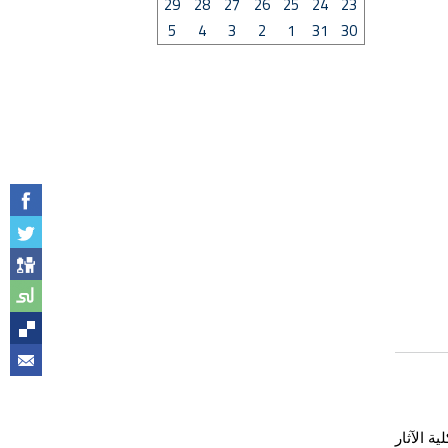
29
28
27
26
25
24
23
5
4
3
2
1
31
30
ة الآثار