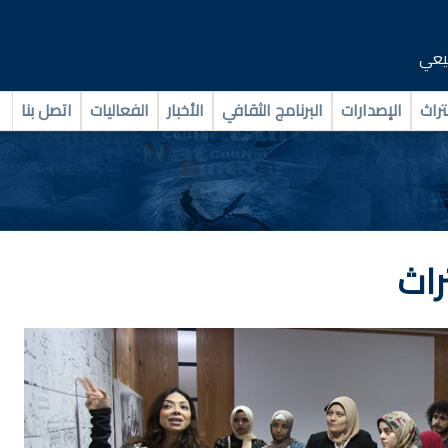
بيعي
تراث
الإصدارات
البرنامج الثقافي
الأخبار
الفعاليات
اتصل بنا
راث