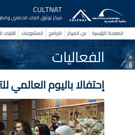
CULTNAT
مركز توثيق التراث الحضارى والط
الصفحة الرئيسية
عن المركز
البرامج
المشروعات
تقنيات ال
الفعاليات
إحتفالا باليوم العالمي للت