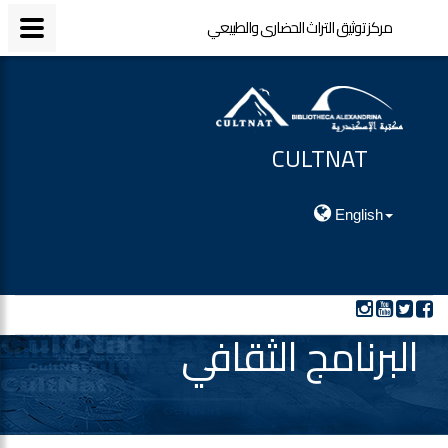
مركز توثيق التراث الحضارى والطبيعي
مركز توثيق التراث الحضارى والطبيعي
CULTNAT
مركز توثيق التراث الحضارى والطبيعي
English
البرنامج الثقافي