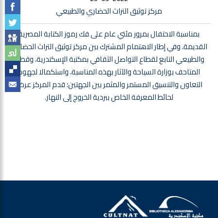
مركز توثيق التراث الحضاري والطبيعي
بمناسبة الاحتفال بمرور مئتي عام على فك رموز الكتابة المصرية
القديمة، وفي إطار الاهتمام المشترك بين مركز توثيق التراث الحضاري
والطبيعي التابع لقطاع التواصل الثقافي بمكتبة الإسكندرية، وقطاع
المتاحف بوزارة السياحة والآثار بهذه المناسبة، واستكمالا لجهود
التعاون والتنسيق المستمر والمثمر بين الجهتين؛ قدم المركز عرض
لحائط المعرفة الخاص ببردية الخروج إلى النهار.