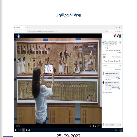
بردية الخروج للنهار
25-09-2022