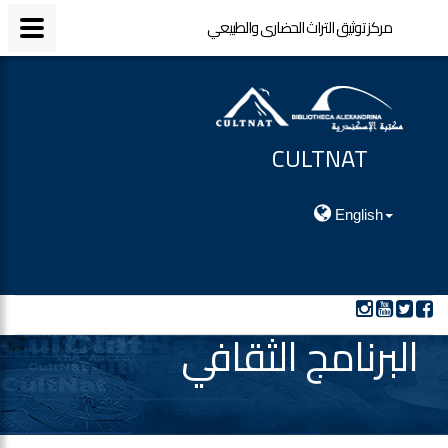
مركز توثيق التراث الحضارى والطبيعي
مركز توثيق التراث الحضارى والطبيعي
CULTNAT
مركز توثيق التراث الحضارى والطبيعي
English
البرنامج الثقافي