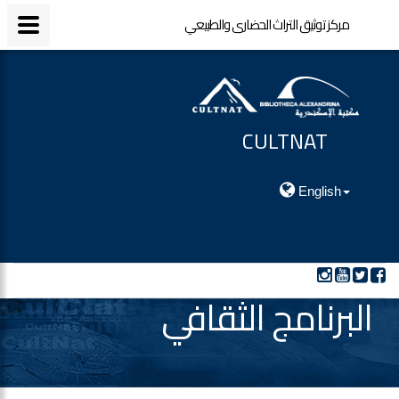
مركز توثيق التراث الحضارى والطبيعي
مركز توثيق التراث الحضارى والطبيعي
CULTNAT
مركز توثيق التراث الحضارى والطبيعي
English
البرنامج الثقافي