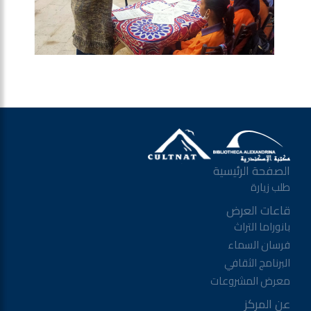
الصفحة الرئيسية
طلب زيارة
قاعات العرض
بانوراما التراث
فرسان السماء
البرنامج الثقافي
معرض المشروعات
عن المركز