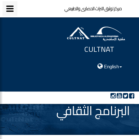
مركز توثيق التراث الحضارى والطبيعي
مركز توثيق التراث الحضارى والطبيعي
CULTNAT
مركز توثيق التراث الحضارى والطبيعي
English
البرنامج الثقافي