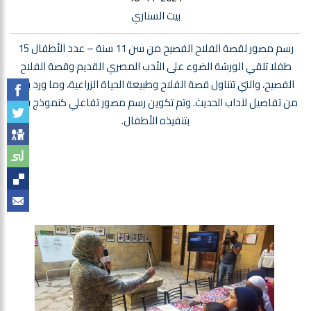
بيت السناري
رسم مصور لقصة الفلاح الفصيح من سن 11 سنة – عدد الأطفال 15
طفلا تلقي الورشة الضوء على الأدب المصري القديم وقصة الفلاح
الفصيح، والتي تتناول قصة الفلاح وطبيعة الحياة الزراعية، وما ورد بها
من تفاصيل لآداب الحديث. وتم تكوين رسم مصور تفاعلي كنموذج قام
بتنفيذه الأطفال.