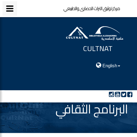
مركز توثيق التراث الحضارى والطبيعي
مركز توثيق التراث الحضارى والطبيعي
CULTNAT
مركز توثيق التراث الحضارى والطبيعي
English
البرنامج الثقافي