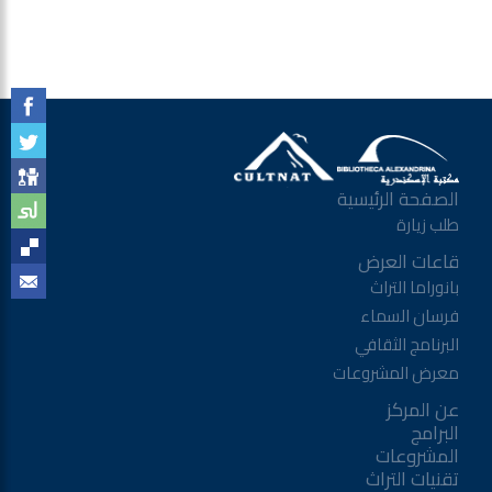
الصفحة الرئيسية
طلب زيارة
قاعات العرض
بانوراما التراث
فرسان السماء
البرنامج الثقافي
معرض المشروعات
عن المركز
البرامج
المشروعات
تقنيات التراث