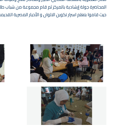
المحاضرة جولة إرشادية بالمركز ثم قام مجموعة من شباب طلاب
حيث قاموا بتعلم اسرار تكوين الالوان و الأحبار المصرية القديمة