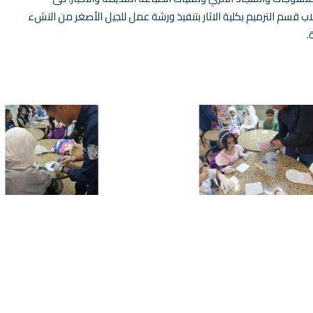
 قسم الترميم بكلية الاثار بتنفيذ ورشة عمل للجيل الأصغر من النشء
.