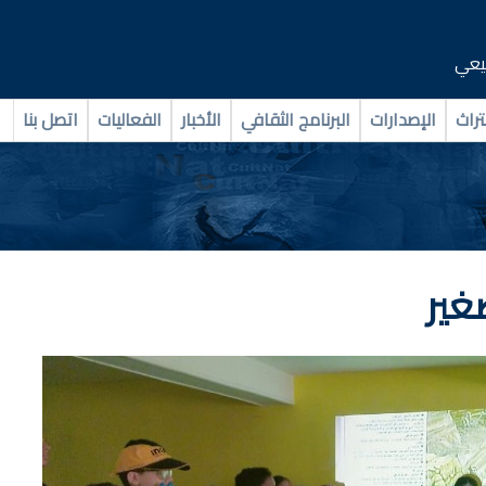
بيعي
تراث
الإصدارات
البرنامج الثقافي
الأخبار
الفعاليات
اتصل بنا
غير