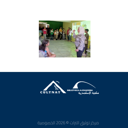
مركز توثيق التراث ©
2026
الخصوصية