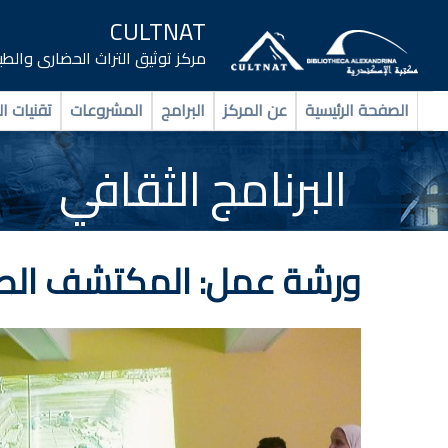
CULTNAT
مركز توثيق التراث الحضارى والط
الصفحة الرئيسية
عن المركز
البرامج
المشروعات
تقنيات ال
البرنامج الثقافي
ورشة عمل: المكتشف الص