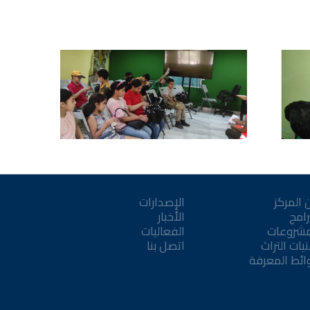
 المركز
الإصدارات
رامج
الأخبار
مشروعات
الفعاليات
يات التراث
اتصل بنا
ائط المعرفة