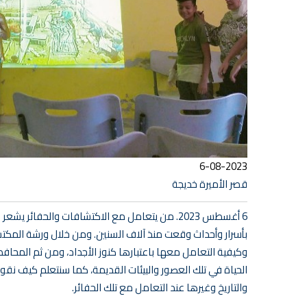
6-08-2023
قصر الأميرة خديجة
6 أغسطس 2023. من يتعامل مع الاكتشافات والحفائر
بأسرار وأحداث وقعت منذ آلاف السنين. ومن خلال ورشة المكتشف
وكيفية التعامل معها باعتبارها كنوز الأجداد، ومن ثم المحاف
الحياة في تلك العصور والبيئات القديمة، كما سنتعلم كيف ن
والتاريخ وغيرها عند التعامل مع تلك الحفائر.