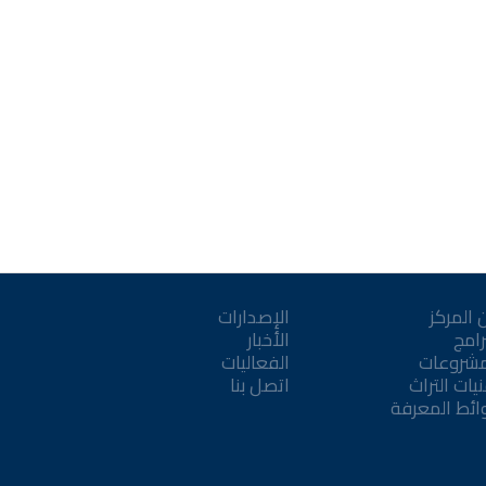
 المركز
الإصدارات
رامج
الأخبار
مشروعات
الفعاليات
يات التراث
اتصل بنا
ائط المعرفة