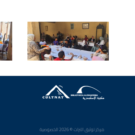
مركز توثيق التراث ©
2026
الخصوصية