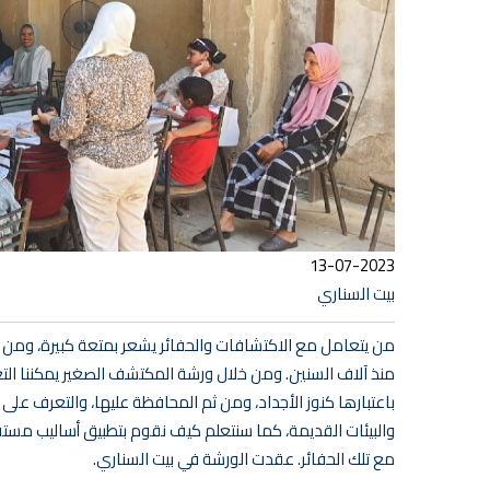
13-07-2023
بيت السناري
من يتعامل مع الاكتشافات والحفائر يشعر بمتعة كبيرة، ومن بي
منذ آلاف السنين. ومن خلال ورشة المكتشف الصغير يمكننا التع
باعتبارها كنوز الأجداد، ومن ثم المحافظة عليها، والتعرف على
والبيئات القديمة، كما سنتعلم كيف نقوم بتطبيق أساليب مستق
مع تلك الحفائر. عقدت الورشة في بيت السناري.