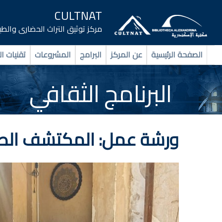
CULTNAT
مركز توثيق التراث الحضارى والط
الصفحة الرئيسية
عن المركز
البرامج
المشروعات
تقنيات ال
البرنامج الثقافي
ورشة عمل: المكتشف الص