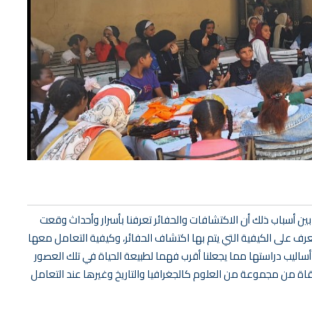
ن أسباب ذلك أن الاكتشافات والحفائر تعرفنا بأسرار وأحداث وقعت
رف على الكيفية التي يتم بها اكتشاف الحفائر، وكيفية التعامل معها
 أساليب دراستها مما يجعلنا أقرب فهما لطبيعة الحياة في تلك العصور
اة من مجموعة من العلوم كالجغرافيا والتاريخ وغيرها عند التعامل