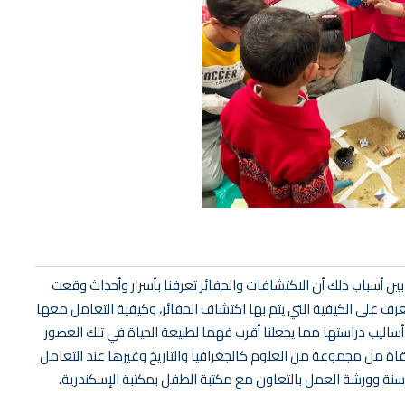
ن أسباب ذلك أن الاكتشافات والحفائر تعرفنا بأسرار وأحداث وقعت
رف على الكيفية التي يتم بها اكتشاف الحفائر، وكيفية التعامل معها
 أساليب دراستها مما يجعلنا أقرب فهما لطبيعة الحياة في تلك العصور
اة من مجموعة من العلوم كالجغرافيا والتاريخ وغيرها عند التعامل