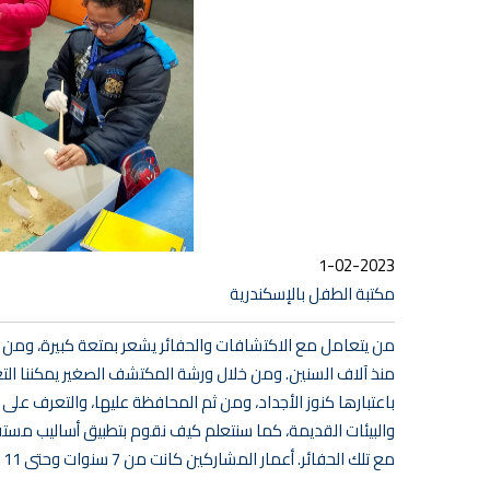
1-02-2023
مكتبة الطفل بالإسكندرية
من يتعامل مع الاكتشافات والحفائر يشعر بمتعة كبيرة، ومن بي
منذ آلاف السنين. ومن خلال ورشة المكتشف الصغير يمكننا التع
باعتبارها كنوز الأجداد، ومن ثم المحافظة عليها، والتعرف على
والبيئات القديمة، كما سنتعلم كيف نقوم بتطبيق أساليب مستق
مع تلك الحفائر. أعمار المشاركين كانت من 7 سنوات وحتى 11 سنة وورشة العمل بالتعاون مع مكتبة الطفل بمكتبة الإسكندرية.