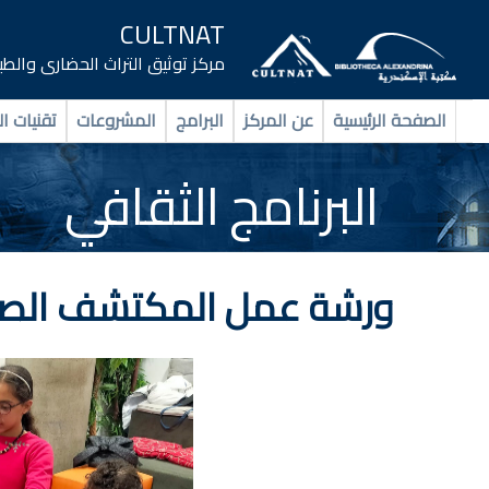
CULTNAT
مركز توثيق التراث الحضارى والط
الصفحة الرئيسية
عن المركز
البرامج
المشروعات
تقنيات ال
البرنامج الثقافي
ورشة عمل المكتشف الصغ