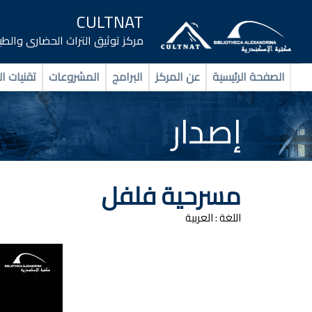
CULTNAT
مركز توثيق التراث الحضارى والط
الصفحة الرئيسية
عن المركز
البرامج
المشروعات
تقنيات ال
إصدار
مسرحية فلفل
اللغة :
العربية