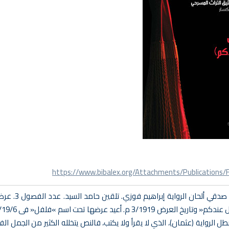
https://www.bibalex.org/Attachments/Publications
عن الرواية: قدمتها فرقة 
الرواية (عثمان)، الذي لا يقرأ ولا يكتب، فالنص يتخلله الكثير من الجمل ال