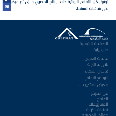
توثيق كل الأفلام الروائية ذات الإنتاج المصري والتى تم عرضها
على شاشات السينما.
الصفحة الرئيسية
طلب زيارة
قاعات العرض
بانوراما التراث
فرسان السماء
البرنامج الثقافي
معرض المشروعات
عن المركز
البرامج
المشروعات
تقنيات التراث
حوائط المعرفة