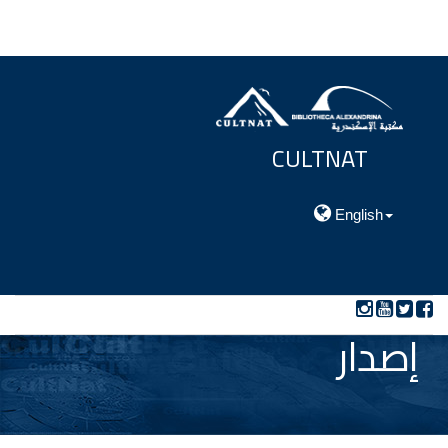
CULTNAT
مركز توثيق التراث الحضارى والطبيعي
English
إصدار