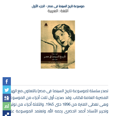
موسوعة تاريخ السينما فى مصر - الجزء الأول
اللغة :
العربية
تصدر سلسلة (موسوعة تاريخ السينما فى مصر) بالتعاون مع الهيئة
المصرية العامة للكتاب. وقد صدرت أول ثلاث أجزاء من الموسوعة
وهى تغطى الفترة من 1896 حتى 1945. والثلاثة أجزاء من توثيق
وتحرير الأستاذ أحمد الحضرى رحمه الله. وتعتمد الموسوعة على