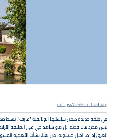
https://reels.cultnat.org/
في حلقة جديدة ضمن سلسلتها الوثائقية "عارف"، تسلط مكتب
ليس مجرد بناء قديم، بل هو شاهد حي على العلاقة الأزلية بي
الغرق إذا ما اختل منسوبه. من هنا، نشأت الأهمية القصوى 