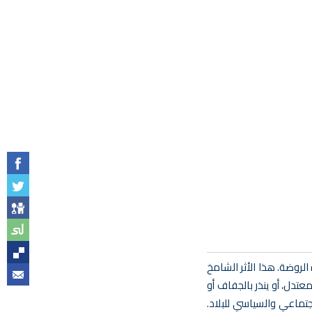
لروضة. هذا الأثر الشامخ
عتدل، أو ينذر بالجفاف أو
جتماعي والسياسي للبلاد.