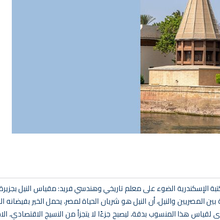
ة الإسكندرية الضوء على معلم تاريخي وهندسي فريد: مقياس النيل بجزيرة ا
ن المصريين والنيل، أن النيل هو شريان الحياة لمصر، يحمل الخير بفيضانه الم
لقياس هذا المنسوب بدقة، ليصبح جزءًا لا يتجزأ من النسيج الاقتصادي، الا