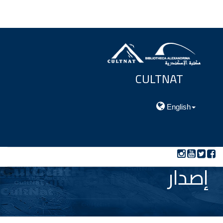
CULTNAT
مركز توثيق التراث الحضارى والطبيعي
English
إصدار