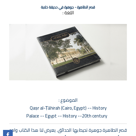
قصر الطاهرة - جوهرة في حديقة خلابة
اللغة :
الموضوع :
Qaṣr al-Ṭāhirah (Cairo, Egypt) -- History
Palace -- Egypt -- History --20th century
قصر الطاهرة جوهرة تحيط بها الحدائق. يعرض لنا هذا الكتاب واحد