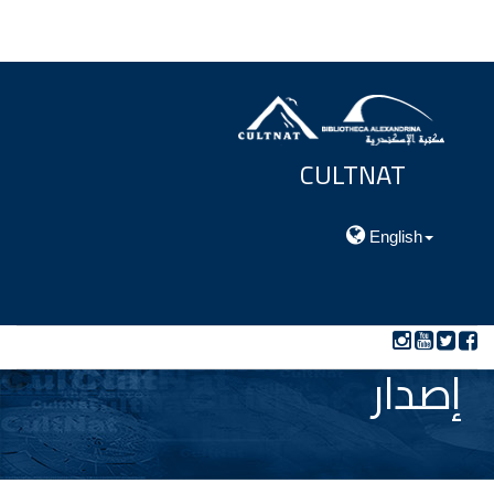
CULTNAT
مركز توثيق التراث الحضارى والطبيعي
English
إصدار