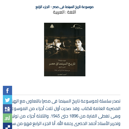
موسوعة تاريخ السينما فى مصر - الجزء الرابع
اللغة :
العربية
تصدر سلسلة (موسوعة تاريخ السينما فى مصر) بالتعاون مع الهيئة
المصرية العامة للكتاب. وقد صدرت أول ثلاث أجزاء من الموسوعة
وهى تغطى الفترة من 1896 حتى 1945. والثلاثة أجزاء من توثيق
وتحرير الأستاذ أحمد الحضرى رحمه الله. أنا الجزء الرابع فهو من سنة