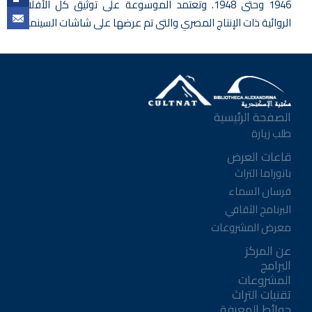
1946 وحتى 1948. وتعتمد الموسوعة على توثيق كل الأفلام
الروائية ذات الإنتاج المصري والتى تم عرضها على شاشات السينما.
الصفحة الرئيسية
طلب زيارة
قاعات العرض
بانوراما التراث
فرسان السماء
البرنامج الثقافي
معرض المشروعات
عن المركز
البرامج
المشروعات
تقنيات التراث
حوائط المعرفة