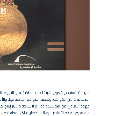
هو آلة تُستخدم لتعيين الارتفاعات الخاصّة في الأجرام ال
المسافات بين الكواكب، وتحديد المواقع الخاصة بها. والأس
جهود التعاون مع اليونسكو ووزارة السياحة والآثار إنتاج 
وتستعرض هذه الأفلام الرسالة الحضارية لكل قطعة من الق