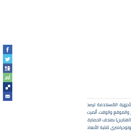
الأجهزة المُستخدمة لرصد
خ والموقع والوقت. أثمرت
لفتارين) بمتحف الحضارة.
جرامتري ثلاثية الأبعاد