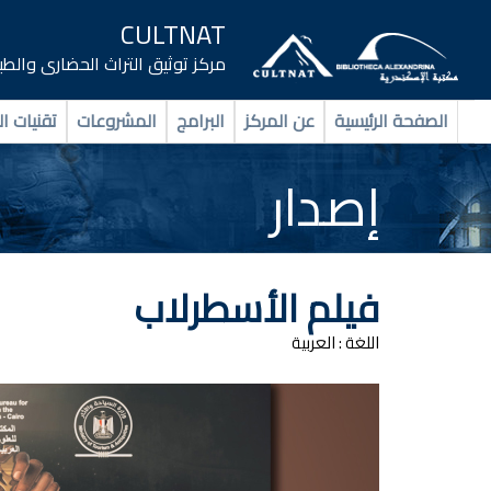
CULTNAT
مركز توثيق التراث الحضارى والط
الصفحة الرئيسية
عن المركز
البرامج
المشروعات
تقنيات ال
إصدار
فيلم الأسطرلاب
اللغة :
العربية