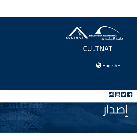
CULTNAT
مركز توثيق التراث الحضارى والطبيعي
English
إصدار