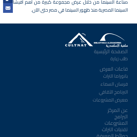
صناعة السينما من خلال عرض مجموعة كبيرة من أهم أفيشات
السينما المصرية منذ ظهور السينما في مصر حتى الآن.
الصفحة الرئيسية
طلب زيارة
قاعات العرض
بانوراما التراث
فرسان السماء
البرنامج الثقافي
معرض المشروعات
عن المركز
البرامج
المشروعات
تقنيات التراث
حوائط المعرفة