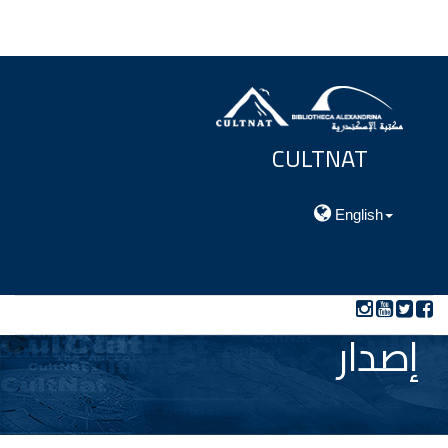
CULTNAT
مركز توثيق التراث الحضارى والطبيعي
English
إصدار