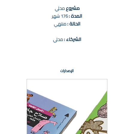
مشروع
محلي
المدة :
176 شهر
الحالة :
منتهي
الشركاء :
محلي
الإصدارات