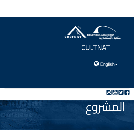
CULTNAT
مركز توثيق التراث الحضارى والطبيعي
English
المشروع