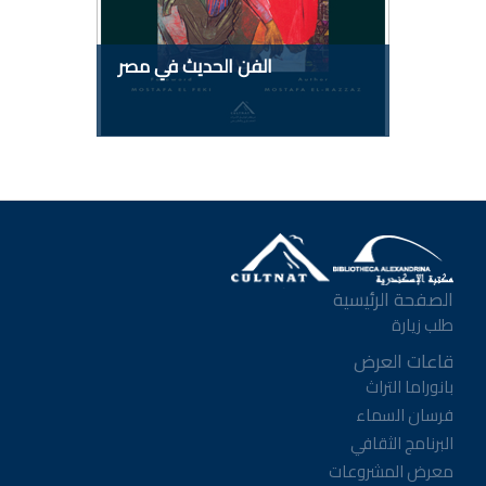
الفن الحديث في مصر
الصفحة الرئيسية
طلب زيارة
قاعات العرض
بانوراما التراث
فرسان السماء
البرنامج الثقافي
معرض المشروعات