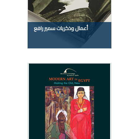
أعمال وذكريات سمير رافع