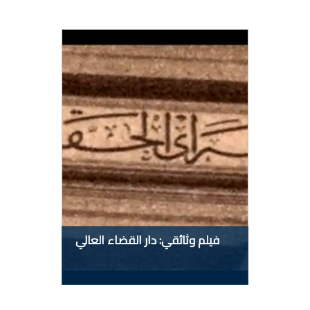
فيلم وثائقي: دار القضاء العالي