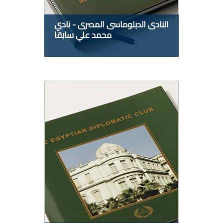
النادى الدبلوماسى المصرى - نادي
محمد علي سابقا