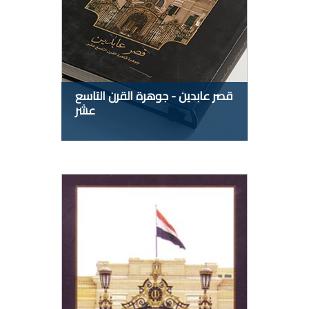
قصر عابدين - جوهرة القرن التاسع
عشر