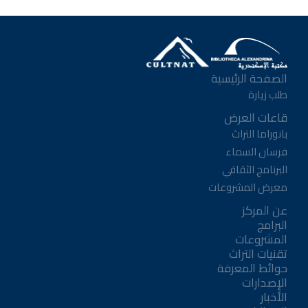
الصفحة الرئيسية
طلب زيارة
قاعات العرض
بانوراما التراث
فرسان السماء
البرنامج الثقافي
معرض المشروعات
عن المركز
البرامج
المشروعات
تقنيات التراث
حوائط المعرفة
الإصدارات
الأخبار