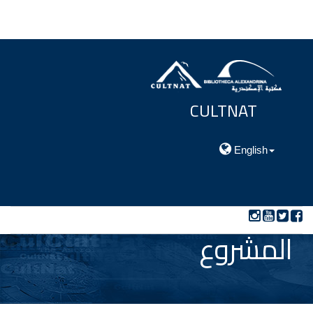
CULTNAT
مركز توثيق التراث الحضارى والطبيعي
English
المشروع