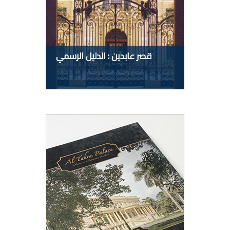
قصر عابدين : الدليل الرسمي