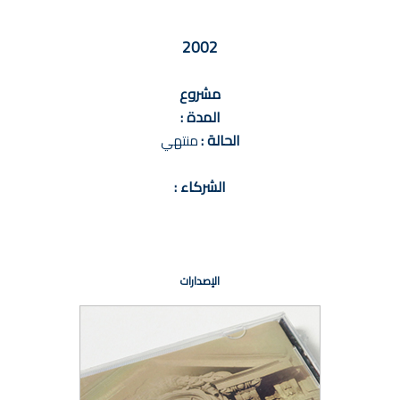
2002
مشروع
المدة :
الحالة :
منتهي
الشركاء :
الإصدارات