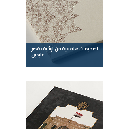
تصميمات هندسية من ارشيف قصر
عابدين