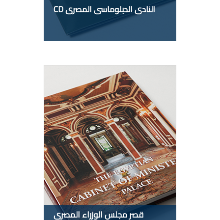
النادى الدبلوماسى المصرى CD
قصر مجلس الوزراء المصري