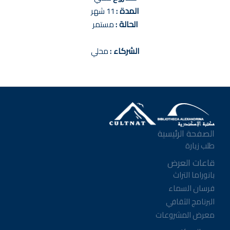
المدة :
11 شهر
الحالة :
مستمر
الشركاء :
محلي
الصفحة الرئيسية
طلب زيارة
قاعات العرض
بانوراما التراث
فرسان السماء
البرنامج الثقافي
معرض المشروعات