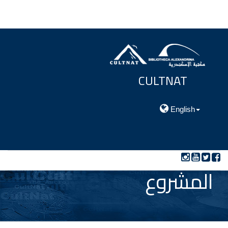
CULTNAT
مركز توثيق التراث الحضارى والطبيعي
English
المشروع