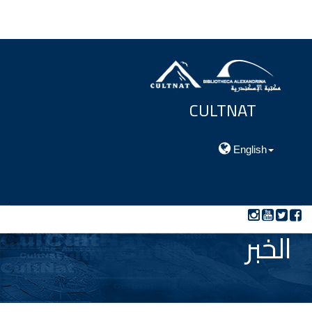
CULTNAT
مركز توثيق التراث الحضارى والطبيعي
English
الخبر