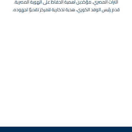
التراث المصري، مؤكدين أهمية الحفاظ على الهوية المصرية.
قدم رئيس الوفد الكوري، هدية تذكارية للمركز تقديرًا لجهوده.