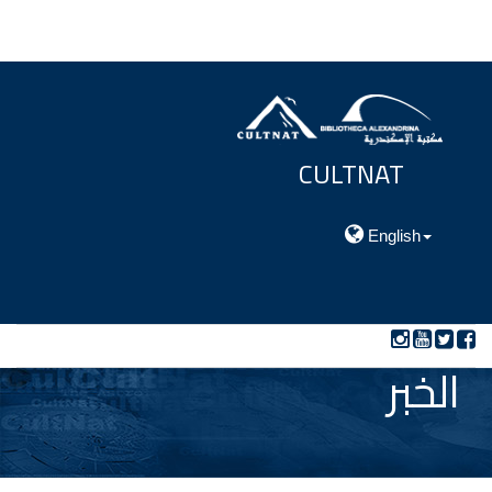
CULTNAT
مركز توثيق التراث الحضارى والطبيعي
English
الخبر