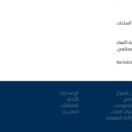
 الساعات
ا ثلاثية الأبعاد
ين مختلفين،
اجتماعية
 المركز
الإصدارات
رامج
الأخبار
مشروعات
الفعاليات
يات التراث
اتصل بنا
ائط المعرفة