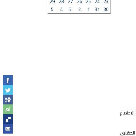
29
28
27
26
25
24
23
5
4
3
2
1
31
30
الاجتماع
 الحضاري