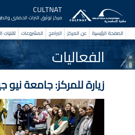
CULTNAT
مركز توثيق التراث الحضارى والط
الصفحة الرئيسية
عن المركز
البرامج
المشروعات
تقنيات ال
الفعاليات
زيارة للمركز: جامعة نيو جي