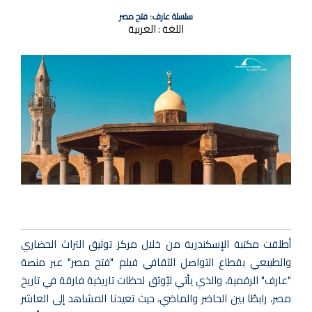
سلسلة عارف: فتح مصر
اللغة :
العربية
أطلقت مكتبة الإسكندرية من خلال مركز توثيق التراث الحضاري
والطبيعي بقطاع التواصل الثقافي فيلم "فتح مصر" عبر منصة
"عارف" الرقمية، والذي يأتي ليُوثق لحظات تاريخية فارقة في تاريخ
مصر، رابطًا بين الحاضر والماضي، حيث تعيدنا المشاهد إلى العاشر