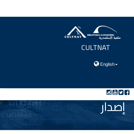
CULTNAT
مركز توثيق التراث الحضارى والطبيعي
English
إصدار