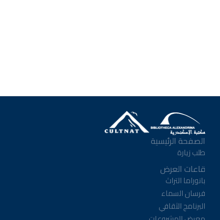
الصفحة الرئيسية
طلب زيارة
قاعات العرض
بانوراما التراث
فرسان السماء
البرنامج الثقافي
معرض المشروعات