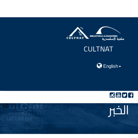
CULTNAT
مركز توثيق التراث الحضارى والطبيعي
English
الخبر