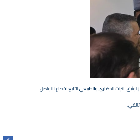
 ينظمه مركز توثيق التراث الحضاري والطبيعي التابع لقطاع التواصل
ثائقي.