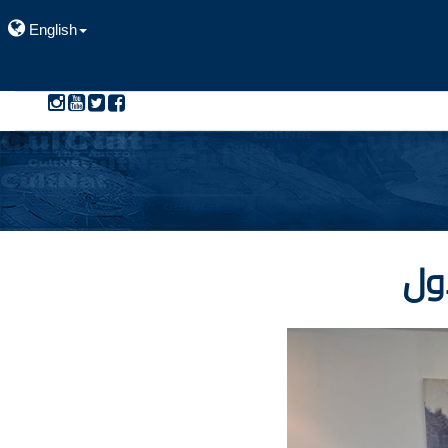
English
أول