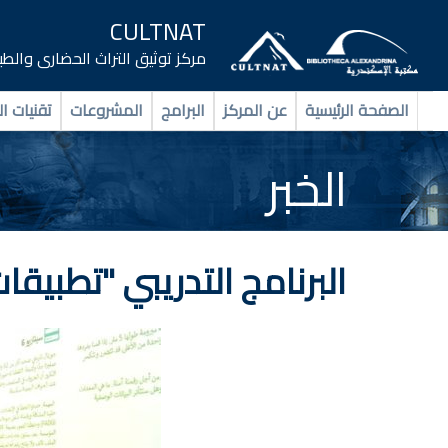
CULTNAT
مركز توثيق التراث الحضارى والط
الصفحة الرئيسية
عن المركز
البرامج
المشروعات
تقنيات ال
الخبر
البرنامج التدريبي "تطبيق