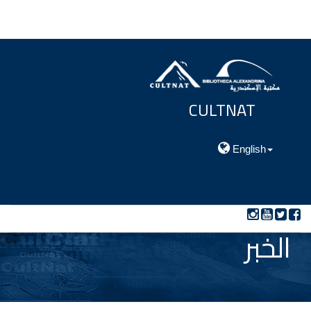
CULTNAT
مركز توثيق التراث الحضارى والطبيعي
English
الخبر