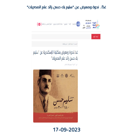
غدًا.. ندوة ومعرض عن "سليم بك حسن رائد علم المصريات"
17-09-2023