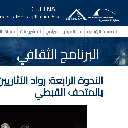
CULTNAT
مركز توثيق التراث الحضارى والط
الصفحة الرئيسية
عن المركز
البرامج
المشروعات
تقنيات ال
البرنامج الثقافي
الندوة الرابعة: رواد الآثار
بالمتحف القبطي