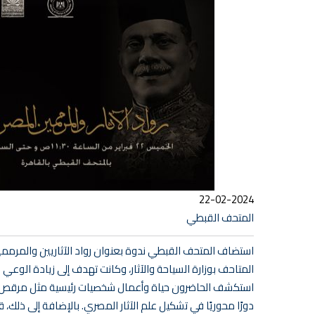
22-02-2024
المتحف القبطي
استضاف المتحف القبطي ندوة بعنوان رواد الآثاريين والمرمم
المتاحف بوزارة السياحة والآثار، وكانت تهدف إلى زيادة الوعي بإ
استكشف الحاضرون حياة وأعمال شخصيات رئيسية مثل مرقص ب