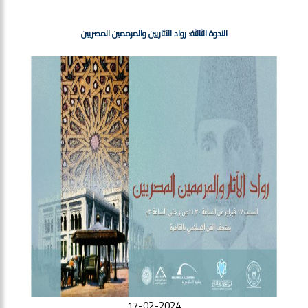
الندوة الثالثة: رواد الآثاريين والمرممين المصريين
17-02-2024