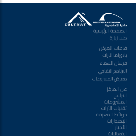
الصفحة الرئيسية
طلب زيارة
قاعات العرض
بانوراما التراث
فرسان السماء
البرنامج الثقافي
معرض المشروعات
عن المركز
البرامج
المشروعات
تقنيات التراث
حوائط المعرفة
الإصدارات
الأخبار
الفعاليات