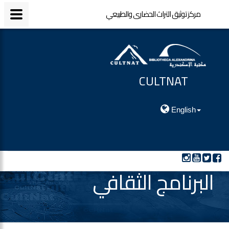
مركز توثيق التراث الحضارى والطبيعي
مركز توثيق التراث الحضارى والطبيعي
CULTNAT
مركز توثيق التراث الحضارى والطبيعي
English
البرنامج الثقافي