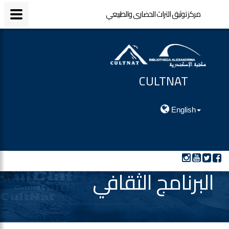
مركز توثيق التراث الحضارى والطبيعي
مركز توثيق التراث الحضارى والطبيعي
CULTNAT
مركز توثيق التراث الحضارى والطبيعي
English
البرنامج الثقافي