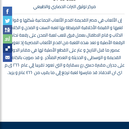
مركز توثيق التراث الحضاري والطبيعي
إن الألعاب في مصر القديمة اقدم الألعاب الجماعية شكلها و قواعد
لعبها و القيمة الأخلاقية المرتبطة بها لعبه السنت و المحن و الكلاب و
الذئاب و قام الاطفال بعمل فرق للعب لعبة المحن على رقعة تحاكي
الرقعة الأصلية و تعد هذه اللعبة من اقدم الألعاب المصرية إذ تعود إلي
عصور ما قبل التاريخ و عثر على القطع الأصلية لها في مقابر الدولة
القديمة و الوسطى و الحديثة و العصر المتأخر . و قد صورت بالكامل
على جدران مقبرة حسي رع بسقارة و التي تعود تقريبا إلي عام ٢٦٦٠ ق.م
اي ان الاحفاد قد مارسوا لعبة ترجع إلي ما يقرب من ٤٦٦٠ عام و يزيد.