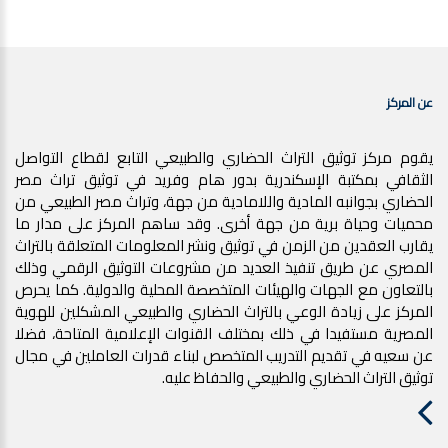
عن المركز
يقوم مركز توثيق التراث الحضاري والطبيعي التابع لقطاع التواصل
الثقافي بمكتبة الإسكندرية بدور هام وفريد في توثيق تراث مصر
الحضاري بجوانبه المادية واللامادية من جهة، وتراث مصر الطبيعي من
محميات وحياة برية من جهة أخرى. وقد ساهم المركز على مدار ما
يقارب العقدين من الزمن في توثيق ونشر المعلومات المتعلقة بالتراث
المصري عن طريق تنفيذ العديد من مشروعات التوثيق الرقمي وذلك
بالتعاون مع الجهات والهيئات المتخصصة المحلية والدولية. كما يحرص
المركز على زيادة الوعي بالتراث الحضاري والطبيعي المشكلين للهوية
المصرية مستفيدا في ذلك بمختلف القنوات الإعلامية المتاحة، فضلا
عن سعيه في تقديم التدريب المتخصص لبناء قدرات العاملين في مجال
توثيق التراث الحضاري والطبيعي والحفاظ عليه.