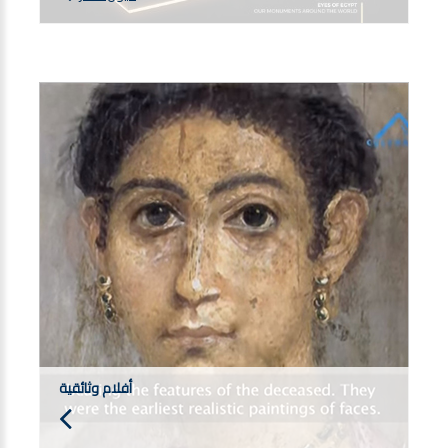
أفلام وثائقية