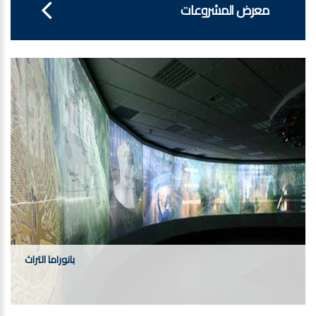
معرض المشروعات
بانوراما التراث