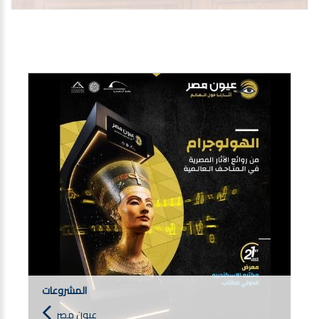
المشروعات
عيون مصر