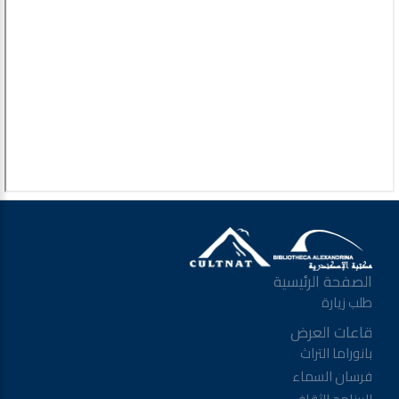
الصفحة الرئيسية
طلب زيارة
قاعات العرض
بانوراما التراث
فرسان السماء