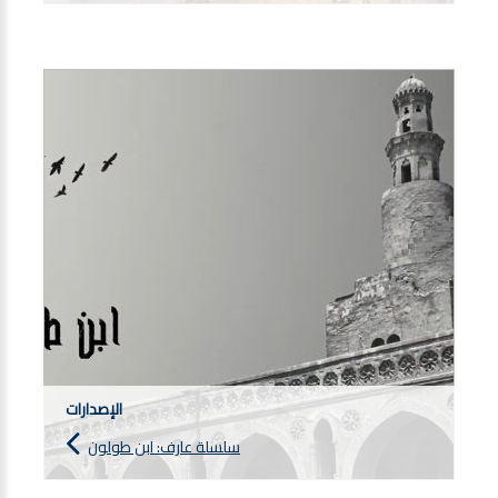
الإصدارات
سلسلة عارف: ابن طولون